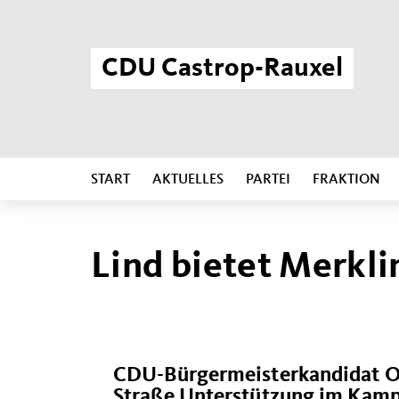
CDU Castrop-Rauxel
START
AKTUELLES
PARTEI
FRAKTION
Lind bietet Merkli
CDU-Bürgermeisterkandidat Ol
Straße Unterstützung im Kamp