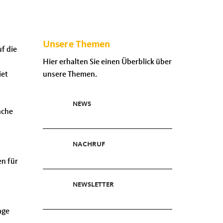
Unsere Themen
f die
Hier erhalten Sie einen Überblick über
iet
unsere Themen.
NEWS
ache
NACHRUF
n
en für
NEWSLETTER
age