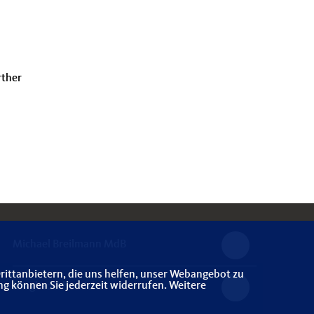
rther
Michael Breilmann MdB
rittanbietern, die uns helfen, unser Webangebot zu
ng können Sie jederzeit widerrufen. Weitere
Mitgliederbereich