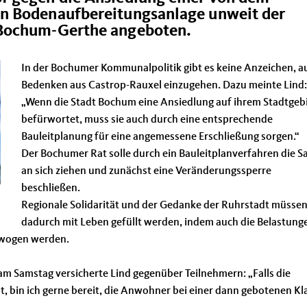
n Bodenaufbereitungsanlage unweit der
 Bochum-Gerthe angeboten.
In der Bochumer Kommunalpolitik gibt es keine Anzeichen, au
Bedenken aus Castrop-Rauxel einzugehen. Dazu meinte Lind:
Wenn die Stadt Bochum eine Ansiedlung auf ihrem Stadtgeb
befürwortet, muss sie auch durch eine entsprechende
Bauleitplanung für eine angemessene Erschließung sorgen.“
Der Bochumer Rat solle durch ein Bauleitplanverfahren die S
an sich ziehen und zunächst eine Veränderungssperre
beschließen.
Regionale Solidarität und der Gedanke der Ruhrstadt müsse
dadurch mit Leben gefüllt werden, indem auch die Belastung
ewogen werden.
 Samstag versicherte Lind gegenüber Teilnehmern: „Falls die
 bin ich gerne bereit, die Anwohner bei einer dann gebotenen Kl