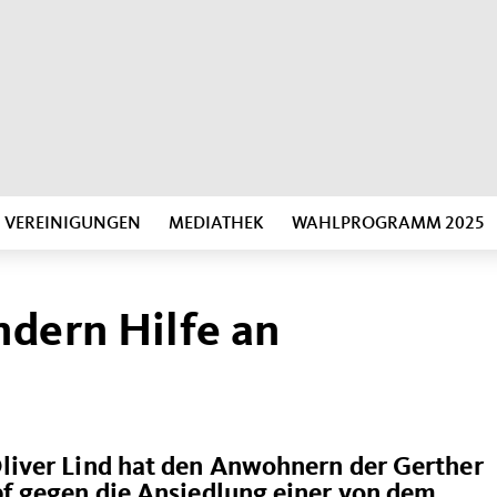
VEREINIGUNGEN
MEDIATHEK
WAHLPROGRAMM 2025
ndern Hilfe an
iver Lind hat den Anwohnern der Gerther
f gegen die Ansiedlung einer von dem