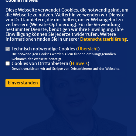
Cookie Hinweis
Diese Webseite verwendet Cookies, die notwendig sind, um
die Webseite zu nutzen. Weiterhin verwenden wir Dienste
ANSPRECHPARTNER
von Drittanbietern, die uns helfen, unser Webangebot zu
verbessern (Website-Optmierung). Für die Verwendung
bestimmter Dienste, benötigen wir Ihre Einwilligung. Ihre
Einwilligung können Sie jederzeit widerrufen. Weitere
Informationen finden Sie in unserer
Datenschutzerklärung
.
Technisch notwendige Cookies (
Übersicht
)
Die notwendigen Cookies werden allein für den ordnungsgemäßen
Gebrauch der Webseite benötigt.
Cookies von Drittanbietern (
Hinweis
)
Derzeit verzichten wir auf Scripte von Drittanbietern auf der Webseite.
Einverstanden