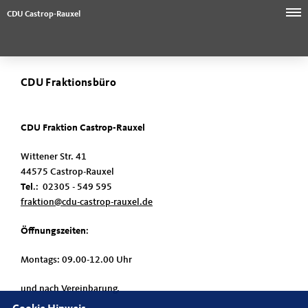
CDU Castrop-Rauxel
CDU Fraktionsbüro
CDU Fraktion Castrop-Rauxel
Wittener Str. 41
44575 Castrop-Rauxel
Tel
.: 02305 - 549 595
fraktion@cdu-castrop-rauxel.de
Öffnungszeiten
:
Montags: 09.00-12.00 Uhr
und nach Vereinbarung.