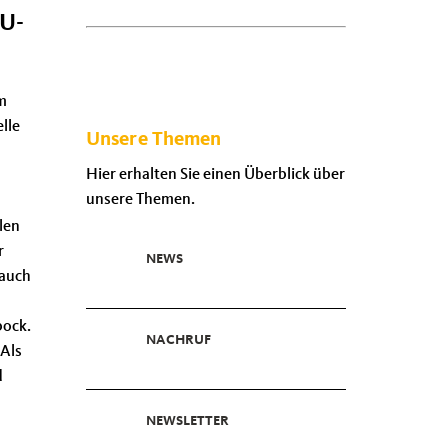
DU-
m
lle
Unsere Themen
Hier erhalten Sie einen Überblick über
unsere Themen.
len
r
NEWS
 auch
bock.
NACHRUF
 Als
d
NEWSLETTER