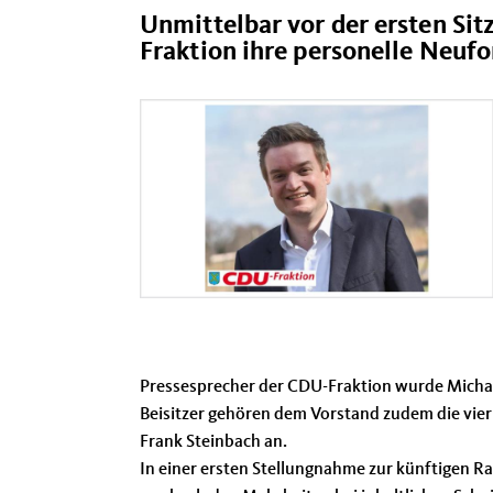
Unmittelbar vor der ersten Si
Fraktion ihre personelle Neuf
Pressesprecher der CDU-Fraktion wurde Michael F
Beisitzer gehören dem Vorstand zudem die vier
Frank Steinbach an.
In einer ersten Stellungnahme zur künftigen Ra