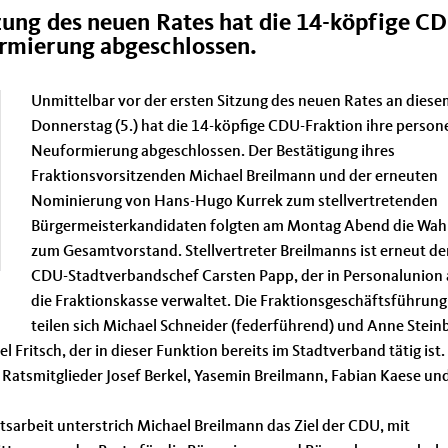
tzung des neuen Rates hat die 14-köpfige C
ormierung abgeschlossen.
Unmittelbar vor der ersten Sitzung des neuen Rates an diese
Donnerstag (5.) hat die 14-köpfige CDU-Fraktion ihre persone
Neuformierung abgeschlossen. Der Bestätigung ihres
Fraktionsvorsitzenden Michael Breilmann und der erneuten
Nominierung von Hans-Hugo Kurrek zum stellvertretenden
Bürgermeisterkandidaten folgten am Montag Abend die Wah
zum Gesamtvorstand. Stellvertreter Breilmanns ist erneut de
CDU-Stadtverbandschef Carsten Papp, der in Personalunion
die Fraktionskasse verwaltet. Die Fraktionsgeschäftsführung
teilen sich Michael Schneider (federführend) und Anne Stein
ritsch, der in dieser Funktion bereits im Stadtverband tätig ist.
 Ratsmitglieder Josef Berkel, Yasemin Breilmann, Fabian Kaese un
tsarbeit unterstrich Michael Breilmann das Ziel der CDU, mit