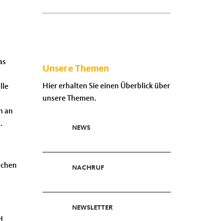
as
Unsere Themen
Hier erhalten Sie einen Überblick über
lle
unsere Themen.
n an
.
NEWS
schen
NACHRUF
NEWSLETTER
d