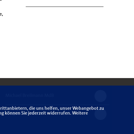
e,
Michael Breilmann MdB
rittanbietern, die uns helfen, unser Webangebot zu
ng können Sie jederzeit widerrufen. Weitere
Mitgliederbereich