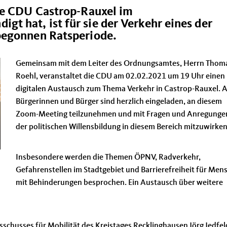
ie CDU Castrop-Rauxel im
 hat, ist für sie der Verkehr eines der
begonnen Ratsperiode.
Gemeinsam mit dem Leiter des Ordnungsamtes, Herrn Thom
Roehl, veranstaltet die CDU am 02.02.2021 um 19 Uhr einen
digitalen Austausch zum Thema Verkehr in Castrop-Rauxel. A
Bürgerinnen und Bürger sind herzlich eingeladen, an diesem
Zoom-Meeting teilzunehmen und mit Fragen und Anregunge
der politischen Willensbildung in diesem Bereich mitzuwirken
Insbesondere werden die Themen ÖPNV, Radverkehr,
Gefahrenstellen im Stadtgebiet und Barrierefreiheit für Men
mit Behinderungen besprochen. Ein Austausch über weitere
chusses für Mobilität des Kreistages Recklinghausen Jörg Jedfel