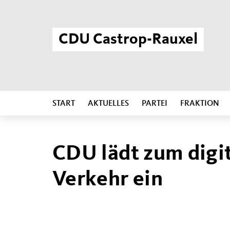
CDU Castrop-Rauxel
START
AKTUELLES
PARTEI
FRAKTION
CDU lädt zum digi
Verkehr ein