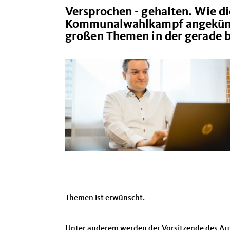
Versprochen - gehalten. Wie d
Kommunalwahlkampf angekündigt
großen Themen in der gerade 
Themen ist erwünscht.
Unter anderem werden der Vorsitzende des Auss