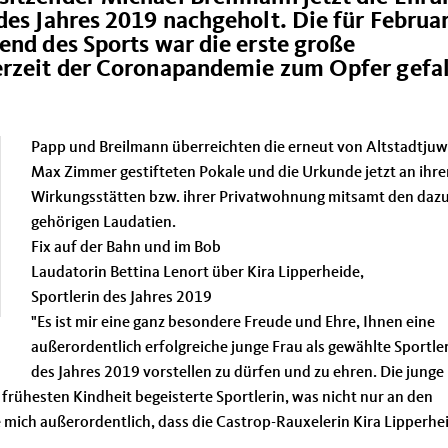
des Jahres 2019 nachgeholt. Die für Februa
end des Sports war die erste große
erzeit der Coronapandemie zum Opfer gefa
Papp und Breilmann überreichten die erneut von Altstadtjuw
Max Zimmer gestifteten Pokale und die Urkunde jetzt an ihre
Wirkungsstätten bzw. ihrer Privatwohnung mitsamt den daz
gehörigen Laudatien.
Fix auf der Bahn und im Bob
Laudatorin Bettina Lenort über Kira Lipperheide,
Sportlerin des Jahres 2019
"Es ist mir eine ganz besondere Freude und Ehre, Ihnen eine
außerordentlich erfolgreiche junge Frau als gewählte Sportle
des Jahres 2019 vorstellen zu dürfen und zu ehren. Die junge
r frühesten Kindheit begeisterte Sportlerin, was nicht nur an den
eue mich außerordentlich, dass die Castrop-Rauxelerin Kira Lipperhe