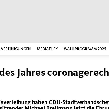
VEREINIGUNGEN
MEDIATHEK
WAHLPROGRAMM 2025
 des Jahres coronagerech
eisverleihung haben CDU-Stadtverbandsche
sitzender Michael Breilmann jetzt die Ehru