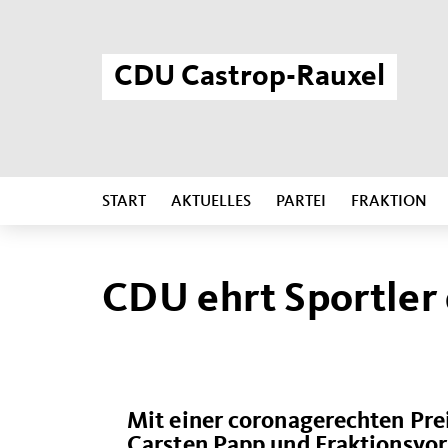
CDU Castrop-Rauxel
START
AKTUELLES
PARTEI
FRAKTION
CDU ehrt Sportler
Mit einer coronagerechten Pr
Carsten Papp und Fraktionsvor