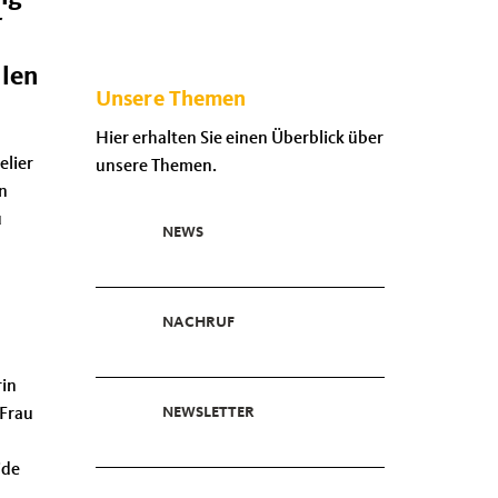
r
llen
Unsere Themen
Hier erhalten Sie einen Überblick über
elier
unsere Themen.
n
u
NEWS
NACHRUF
rin
NEWSLETTER
 Frau
ide