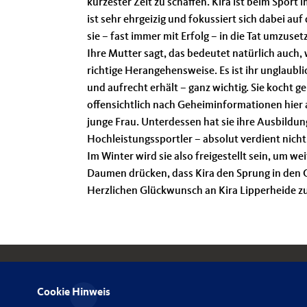
kürzester Zeit zu schaffen. Kira ist beim Sport
ist sehr ehrgeizig und fokussiert sich dabei auf
sie – fast immer mit Erfolg – in die Tat umzuset
Ihre Mutter sagt, das bedeutet natürlich auch, 
richtige Herangehensweise. Es ist ihr unglaublic
und aufrecht erhält – ganz wichtig. Sie kocht g
offensichtlich nach Geheiminformationen hier
junge Frau. Unterdessen hat sie ihre Ausbildun
Hochleistungssportler – absolut verdient nicht 
Im Winter wird sie also freigestellt sein, um w
Daumen drücken, dass Kira den Sprung in den 
Herzlichen Glückwunsch an Kira Lipperheide zu
Cookie Hinweis