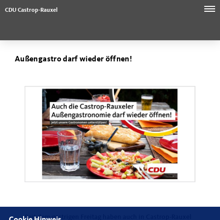
CDU Castrop-Rauxel
Außengastro darf wieder öffnen!
Seit dem gestrigen Freitag haben auch in Castrop-Rauxel
Cookie Hinweis