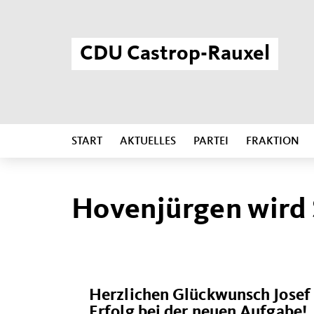
CDU Castrop-Rauxel
START
AKTUELLES
PARTEI
FRAKTION
Hovenjürgen wird 
Herzlichen Glückwunsch Josef
Erfolg bei der neuen Aufgabe!