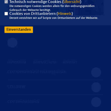
Technisch notwendige Cookies (
Übersicht
)
Die notwendigen Cookies werden allein für den ordnungsgemäßen
Gebrauch der Webseite benötigt.
Cookies von Drittanbietern (
Hinweis
)
Derzeit verzichten wir auf Scripte von Drittanbietern auf der Webseite.
Einverstanden
IMPRESSUM
DATENSCHUTZ
KONTAKT
CDU Kreisverband Recklinghausen
CDU NRW
CDU Deutschlands